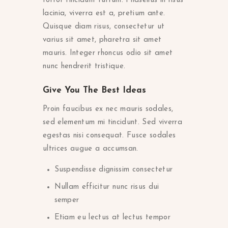
tortor tincidunt rutrum. Phasellus in risus
lacinia, viverra est a, pretium ante.
Quisque diam risus, consectetur ut
varius sit amet, pharetra sit amet
mauris. Integer rhoncus odio sit amet
nunc hendrerit tristique.
Give You The Best Ideas
Proin faucibus ex nec mauris sodales,
sed elementum mi tincidunt. Sed viverra
egestas nisi consequat. Fusce sodales
ultrices augue a accumsan.
Suspendisse dignissim consectetur
Nullam efficitur nunc risus dui
semper
Etiam eu lectus at lectus tempor