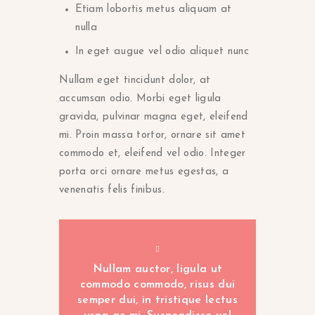
Etiam lobortis metus aliquam at
nulla
In eget augue vel odio aliquet nunc
Nullam eget tincidunt dolor, at
accumsan odio. Morbi eget ligula
gravida, pulvinar magna eget, eleifend
mi. Proin massa tortor, ornare sit amet
commodo et, eleifend vel odio. Integer
porta orci ornare metus egestas, a
venenatis felis finibus.
Nullam auctor, ligula ut
commodo commodo, risus dui
semper dui, in tristique lectus