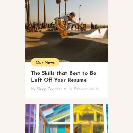
Our News
The Skills that Best to Be
Left Off Your Resume
by
Sleep Teacher
8. Februar 2019