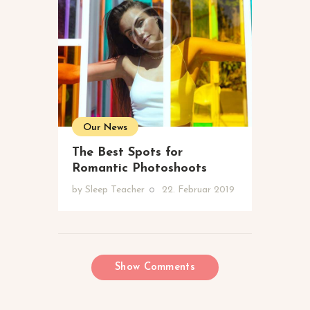
Our News
The Best Spots for
Romantic Photoshoots
by
Sleep Teacher
22. Februar 2019
Show Comments